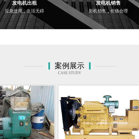
发电机出租
发电机销售
应急使用，生活无碍
新机销售，价格合理
案例展示
CASE STUDY