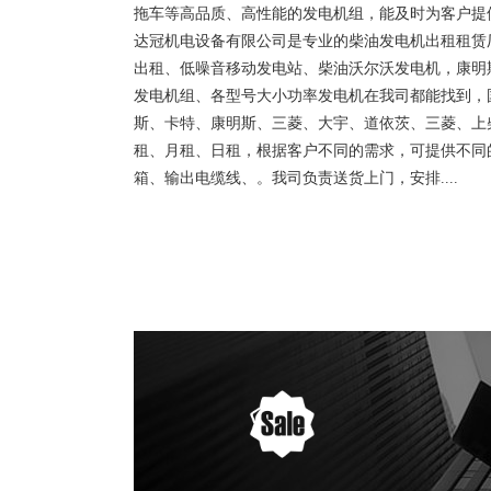
拖车等高品质、高性能的发电机组，能及时为客户提
达冠机电设备有限公司是专业的柴油发电机出租租赁
出租、低噪音移动发电站、柴油沃尔沃发电机，康明
发电机组、各型号大小功率发电机在我司都能找到，
斯、卡特、康明斯、三菱、大宇、道依茨、三菱、上
租、月租、日租，根据客户不同的需求，可提供不同
箱、输出电缆线、。我司负责送货上门，安排....