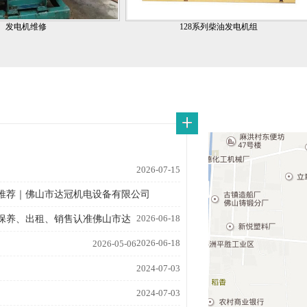
发电机维修
128系列柴油发电机组
2026-07-15
推荐｜佛山市达冠机电设备有限公司
2026-06-18
保养、出租、销售认准佛山市达
2026-06-18
2026-05-06
2024-07-03
2024-07-03