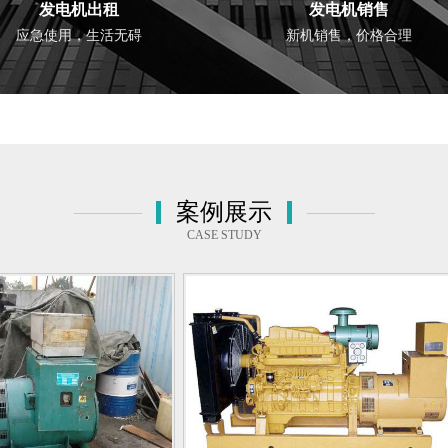
发电机出租
发电机销售
应急使用，生活无碍
新机销售，价格合理
案例展示
CASE STUDY