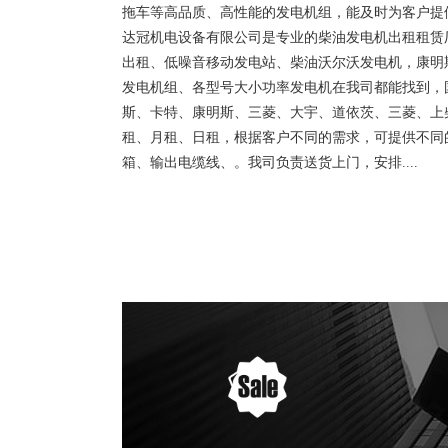
拖车等高品质、高性能的发电机组，能及时为客户提
达冠机电设备有限公司是专业的柴油发电机出租租赁
出租、低噪音移动发电站、柴油沃尔沃发电机，康明
发电机组、各型号大小功率发电机在我司都能找到，
斯、卡特、康明斯、三菱、大宇、道依茨、三菱、上
租、月租、日租，根据客户不同的需求，可提供不同
箱、输出电缆线、。我司负责送货上门，安排....