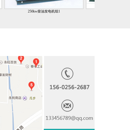
250kw柴油发电机组1
350kw康明斯柴油