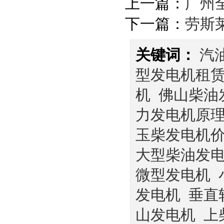
上一篇：
广州
下一篇：
劳斯
关键词：
汽
型发电机租
机
佛山柴油
力发电机原
玉柴发电机
大型柴油发
微型发电机
发电机
垂直
山发电机
上